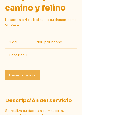
canino y felino
Hospedaje 4 estrellas, lo cuidamos como
en casa
15$
por
1 day
1
15$ por noche
noche
d
a
Location 1
Reservar ahora
Descripción del servicio
Se realiza cuidados a tu mascota,