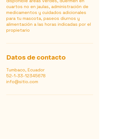
disponible áreas verdes, duermen en
cuartos no en jaulas, administración de
medicamentos y cuidados adicionales
para tu mascota, paseos diurnos y
alimentación a las horas indicadas por el
propietario
Datos de contacto
Tumbaco, Ecuador
52-1-33-12345678
info@sitio.com